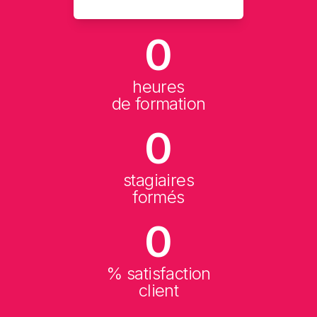
0
heures
de formation
0
stagiaires
formés
0
% satisfaction
client